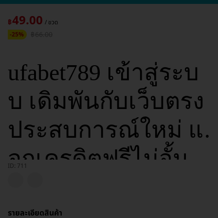
49.00
฿
/ ขวด
฿
66.00
-25%
ufabet789 เข้าสู่ระบ
บ เดิมพันกับเว็บตรง
ประสบการณ์ใหม่ แ
จกเครดิตฟรีไม่อั้น
ID: 711
รายละเอียดสินค้า