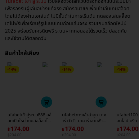
1ufabet เข้า สู่ ระบบ
เว็บสล็อตวอเลทเว็บตรงที่ออกแบบระบบมา
เพื่อรองรับผู้เล่นอย่างแท้จริง สมัครสมาชิกเพื่อเข้าเล่นเกมสล็อต
โดยไม่ต้องผ่านเอเย่นต์ ไม่มีขั้นต่ำในการเริ่มต้น ทดลองเล่นสล็อต
เดโม่ฟรีเพื่อเรียนรู้รูปแบบเกมก่อนเล่นจริง รวมเกมสล็อตใหม่ปี
2025 พร้อมรับเครดิตฟรี ระบบฝากถอนออโต้รวดเร็ว ปลอดภัย
และใช้งานได้ตลอดวัน
สินค้าใกล้เคียง
-14%
-14%
-14%
ufabetเข้าสู่ระบบ888 สล็
ufabetทางเข้าล่าสุด บาค
ufabet100 เ
อตเปิดใหม่ เกมส์สล็อตโอเ
าร่าวัววัว บาคาร่าสายฟ้า ส
อนไลน์ บริก
ค สมัครง่าย ฝากง่าย ได้จ
ล็อตออนไลน์ แทงบอล
ดับ 1 Con
174.00
174.00
174.00
฿
฿
฿
ริง เคจริง
฿204.00
฿204.00
฿204.00